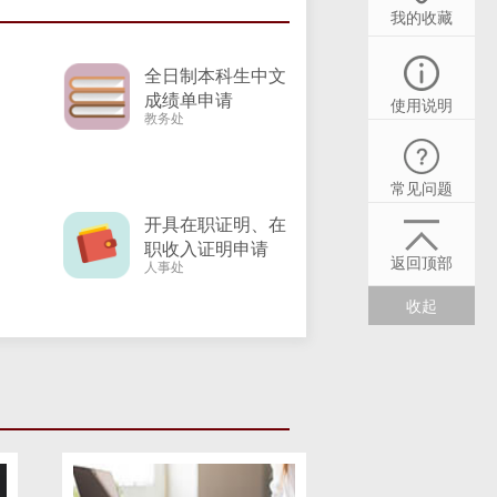
我的收藏
全日制本科生中文
成绩单申请
使用说明
教务处
常见问题
开具在职证明、在
职收入证明申请
返回顶部
人事处
收起