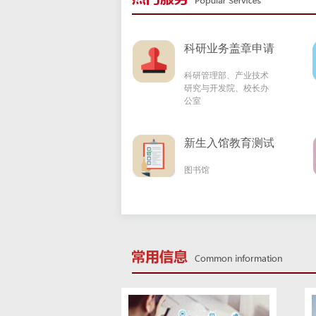
科研业务盖章申请
科研管理部、产业技术
研究与开发院、校长办
公室
新生入馆教育测试
图书馆