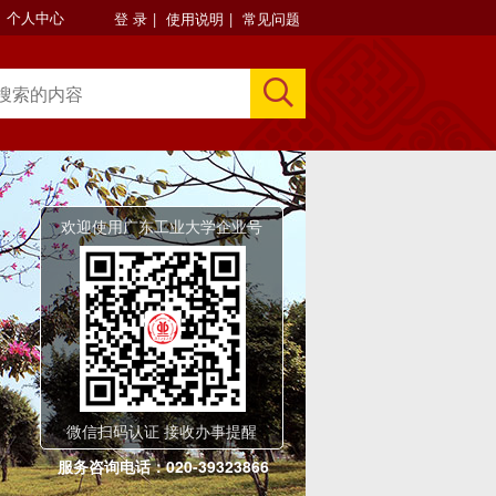
个人中心
登 录
|
使用说明
|
常见问题
欢迎使用广东工业大学企业号
微信扫码认证 接收办事提醒
服务咨询电话：020-39323866