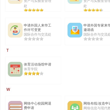
以下）
资产与实验室管理
资产与实验室管
处
处
申请外国人来华工
申请外国专家来
作许可变更
邀请函
国际合作与交流处
国际合作与交流
T
体育活动场馆申请
体育学院
W
网络中心校园网退
网络布线/改造申
费申请
网络信息与现代