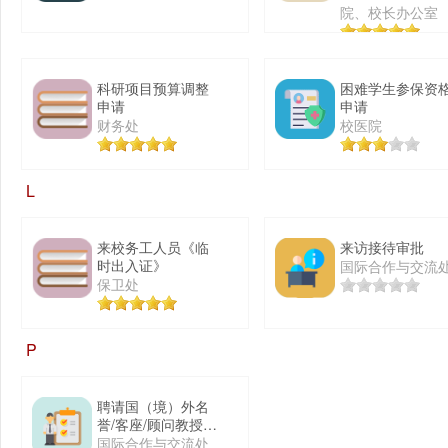
院、校长办公室
科研项目预算调整
困难学生参保资
申请
申请
财务处
校医院
L
来校务工人员《临
来访接待审批
时出入证》
国际合作与交流
保卫处
P
聘请国（境）外名
誉/客座/顾问教授审
批表
国际合作与交流处