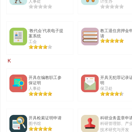
人事处
计生办
‘教代会’代表电子提
教工退住房押金
案系统
请
工会
K
开具在编教职工参
开具无犯罪记录
保证明
明
人事处
保卫处
开具检索证明申请
科研业务盖章申
图书馆
科研管理部、产
技术研究与开发